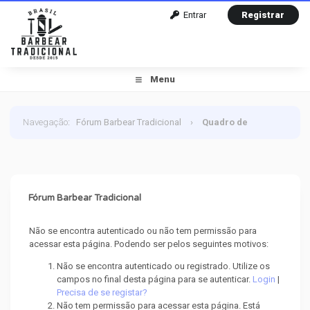
Entrar
Registrar
Menu
Navegação
:
Fórum Barbear Tradicional
›
Quadro de
Mensagem
Fórum Barbear Tradicional
Não se encontra autenticado ou não tem permissão para
acessar esta página. Podendo ser pelos seguintes motivos:
Não se encontra autenticado ou registrado. Utilize os
campos no final desta página para se autenticar.
Login
|
Precisa de se registar?
Não tem permissão para acessar esta página. Está