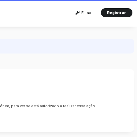
Entrar
Registrar
um, para ver se está autorizado a realizar essa ação.