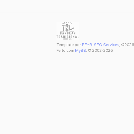
Template por
RFYR: SEO Services
, ©2026
Feito com
MyBB
, © 2002-2026.