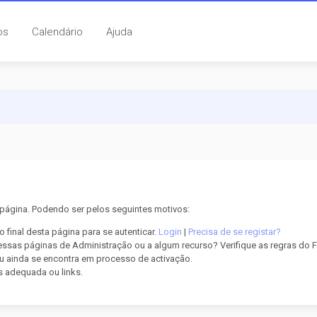
os
Calendário
Ajuda
página. Podendo ser pelos seguintes motivos:
 final desta página para se autenticar.
Login
|
Precisa de se registar?
sas páginas de Administração ou a algum recurso? Verifique as regras do Fór
ou ainda se encontra em processo de activação.
s adequada ou links.