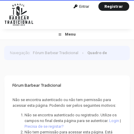
Entrar
Registrar
Menu
Navegação
:
Fórum Barbear Tradicional
›
Quadro de
Mensagem
Fórum Barbear Tradicional
Não se encontra autenticado ou não tem permissão para
acessar esta página. Podendo ser pelos seguintes motivos:
Não se encontra autenticado ou registrado. Utilize os
campos no final desta página para se autenticar.
Login
|
Precisa de se registar?
Não tem permissão para acessar esta página. Está