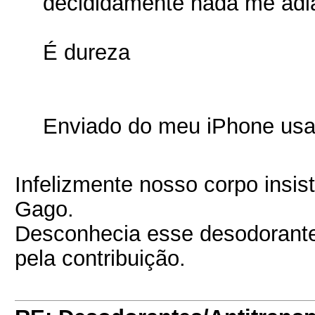
decididamente nada me adi
É dureza
Enviado do meu iPhone usa
Infelizmente nosso corpo insis
Gago.
Desconhecia esse desodorante
pela contribuição.