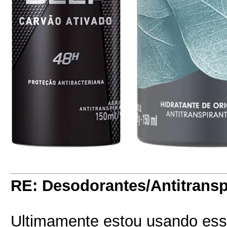
RE: Desodorantes/Antitransp
Ultimamente estou usando ess