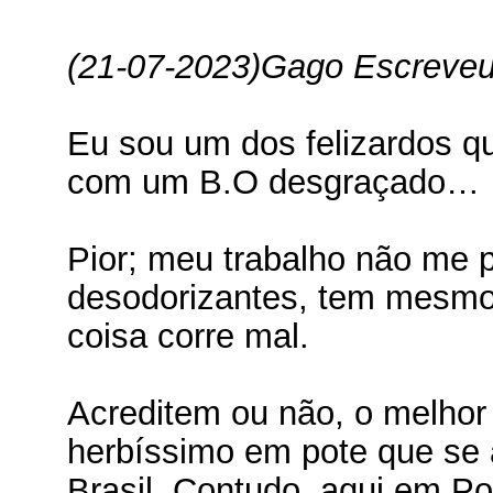
(21-07-2023)
Gago Escreve
Eu sou um dos felizardos q
com um B.O desgraçado…
Pior; meu trabalho não me 
desodorizantes, tem mesmo 
coisa corre mal.
Acreditem ou não, o melhor 
herbíssimo em pote que se 
Brasil. Contudo, aqui em Po