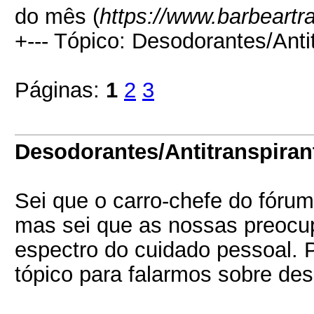
do mês (
https://www.barbeartr
+--- Tópico: Desodorantes/Anti
Páginas:
1
2
3
Desodorantes/Antitranspiran
Sei que o carro-chefe do fórum
mas sei que as nossas preocu
espectro do cuidado pessoal. P
tópico para falarmos sobre des