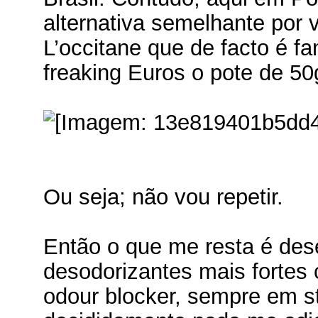
alternativa semelhante por
L’occitane que de facto é f
freaking Euros o pote de 50g
Ou seja; não vou repetir.
Então o que me resta é de
desodorizantes mais fortes
odour blocker, sempre em s