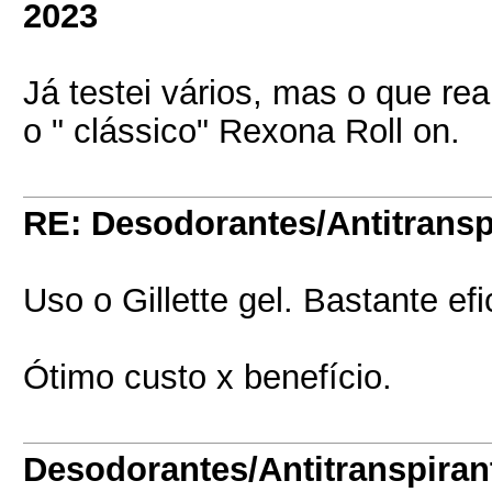
2023
Já testei vários, mas o que r
o " clássico" Rexona Roll on.
RE: Desodorantes/Antitransp
Uso o Gillette gel. Bastante efi
Ótimo custo x benefício.
Desodorantes/Antitranspiran