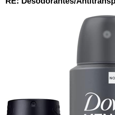
RE: Desodorantes/Antitransp