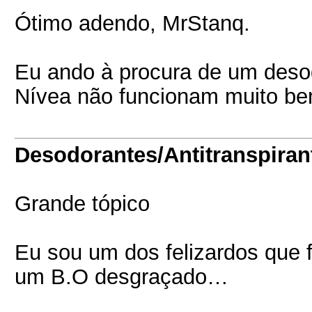
Ótimo adendo, MrStanq.
Eu ando à procura de um deso
Nívea não funcionam muito be
Desodorantes/Antitranspiran
Grande tópico
Eu sou um dos felizardos que 
um B.O desgraçado…