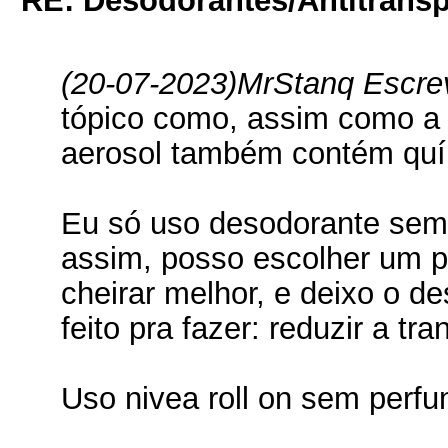
RE: Desodorantes/Antitransp
(20-07-2023)
MrStanq Escre
tópico como, assim como a
aerosol também contém quí
Eu só uso desodorante sem 
assim, posso escolher um p
cheirar melhor, e deixo o de
feito pra fazer: reduzir a tra
Uso nivea roll on sem perfu