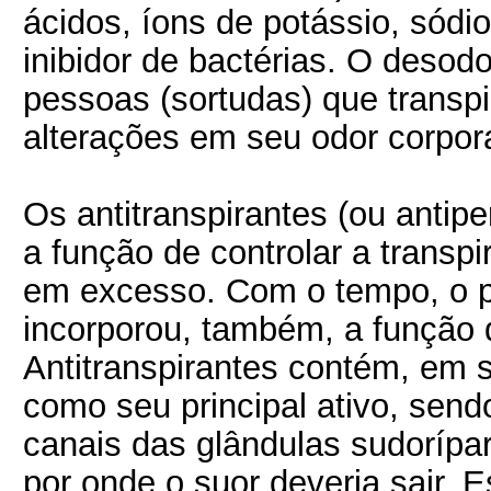
ácidos, íons de potássio, sódio 
inibidor de bactérias. O desod
pessoas (sortudas) que trans
alterações em seu odor corpora
Os antitranspirantes (ou antip
a função de controlar a transp
em excesso. Com o tempo, o p
incorporou, também, a função 
Antitranspirantes contém, em s
como seu principal ativo, send
canais das glândulas sudorípa
por onde o suor deveria sair. E