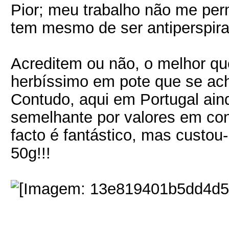
Pior; meu trabalho não me per
tem mesmo de ser antiperspira
Acreditem ou não, o melhor qu
herbíssimo em pote que se ach
Contudo, aqui em Portugal ain
semelhante por valores em con
facto é fantástico, mas custou
50g!!!