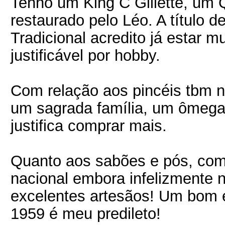
Tenho um King C Gillette, um
restaurado pelo Léo. A título 
Tradicional acredito já estar m
justificável por hobby.
Com relação aos pincéis tbm 
um sagrada família, um ômega
justifica comprar mais.
Quanto aos sabões e pós, com
nacional embora infelizmente 
excelentes artesãos! Um bom 
1959 é meu predileto!