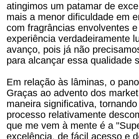
atingimos um patamar de excel
mais a menor dificuldade em en
com fragrâncias envolventes 
experiência verdadeiramente l
avanço, pois já não precisamos
para alcançar essa qualidade s
Em relação às lâminas, o pano
Graças ao advento dos marketp
maneira significativa, tornand
processo relativamente desco
que me vem à mente é a "Supe
excelência, de fácil acesso e d