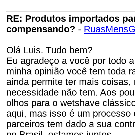
RE: Produtos importados pa
compensando?
-
RuasMensG
Olá Luis. Tudo bem?
Eu agradeço a você por todo a
minha opinião você tem toda r
ainda permite ter mais coisas,
necessidade não tem. Aos pou
olhos para o wetshave clássic
aqui, mas isso é um processo 
parceiros tem dado a sua cont
no Brasil, estamos juntos.