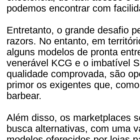
podemos encontrar com facilid
Entretanto, o grande desafio 
razors. No entanto, em territór
alguns modelos de pronta ent
venerável KCG e o imbatível 
qualidade comprovada, são o
primor os exigentes que, como
barbear.
Além disso, os marketplaces 
busca alternativas, com uma v
modelos oferecidos por lojas p