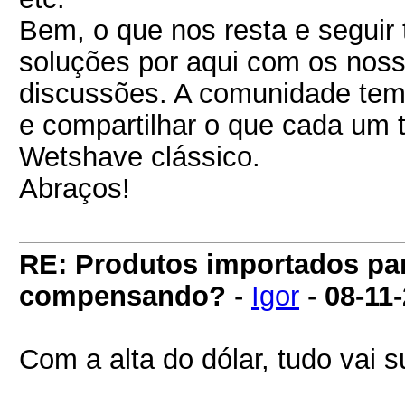
Bem, o que nos resta e seguir
soluções por aqui com os noss
discussões. A comunidade tem
e compartilhar o que cada um t
Wetshave clássico.
Abraços!
RE: Produtos importados pa
compensando?
-
Igor
-
08-11
Com a alta do dólar, tudo vai s