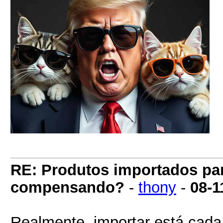
RE: Produtos importados pa
compensando?
-
thony
-
08-1
Realmente, importar está cada