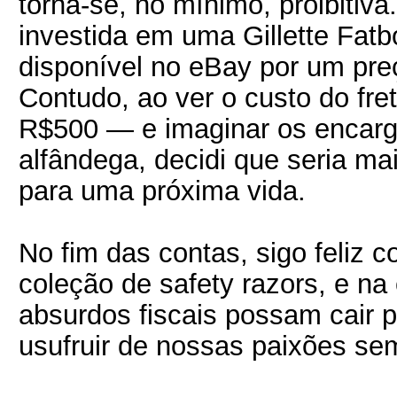
torna-se, no mínimo, proibitiv
investida em uma Gillette Fat
disponível no eBay por um pre
Contudo, ao ver o custo do fr
R$500 — e imaginar os encarg
alfândega, decidi que seria ma
para uma próxima vida.
No fim das contas, sigo feliz
coleção de safety razors, e n
absurdos fiscais possam cair po
usufruir de nossas paixões sem