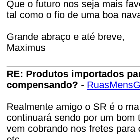
Que o futuro nos seja mais fav
tal como o fio de uma boa nava
Grande abraço e até breve,
Maximus
RE: Produtos importados pa
compensando?
-
RuasMensG
Realmente amigo o SR é o mai
continuará sendo por um bom 
vem cobrando nos fretes para c
etc.