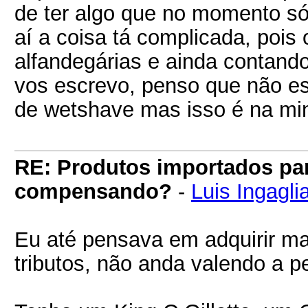
de ter algo que no momento só
aí a coisa tá complicada, pois 
alfandegárias e ainda contan
vos escrevo, penso que não es
de wetshave mas isso é na min
RE: Produtos importados pa
compensando?
-
Luis Ingagli
Eu até pensava em adquirir ma
tributos, não anda valendo a p