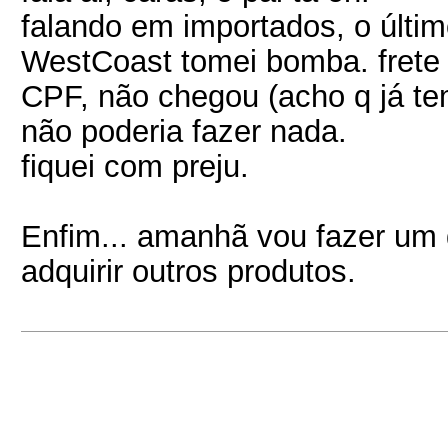
falando em importados, o últi
WestCoast tomei bomba. frete 
CPF, não chegou (acho q já te
não poderia fazer nada.
fiquei com preju.
Enfim... amanhã vou fazer um
adquirir outros produtos.