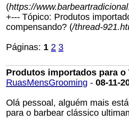
(
https://www.barbeartradiciona
+--- Tópico: Produtos importa
compensando? (
/thread-921.ht
Páginas:
1
2
3
Produtos importados para 
RuasMensGrooming
-
08-11-2
Olá pessoal, alguém mais está 
para o barbear clássico ultim