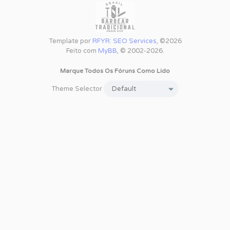
Template por
RFYR: SEO Services
, ©2026
Feito com
MyBB
, © 2002-2026.
Marque Todos Os Fóruns Como Lido
Theme Selector