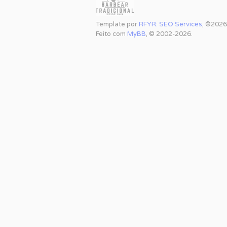
Template por
RFYR: SEO Services
, ©2026
Feito com
MyBB
, © 2002-2026.