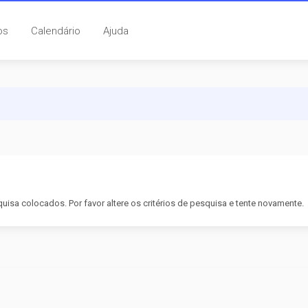
os
Calendário
Ajuda
isa colocados. Por favor altere os critérios de pesquisa e tente novamente.