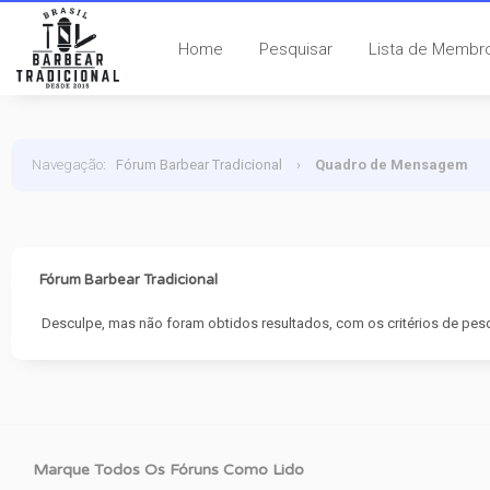
Home
Pesquisar
Lista de Membr
Navegação
:
Fórum Barbear Tradicional
›
Quadro de Mensagem
Fórum Barbear Tradicional
Desculpe, mas não foram obtidos resultados, com os critérios de pesqu
Marque Todos Os Fóruns Como Lido