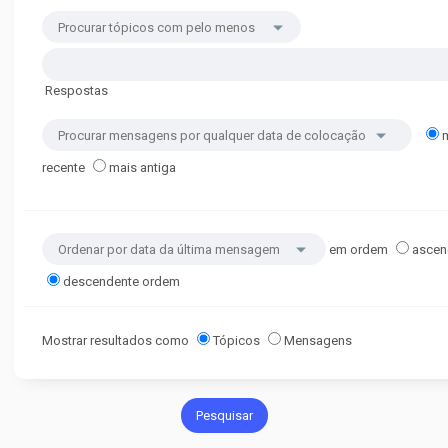
Respostas
recente
mais antiga
em ordem
ascen
descendente ordem
Mostrar resultados como
Tópicos
Mensagens