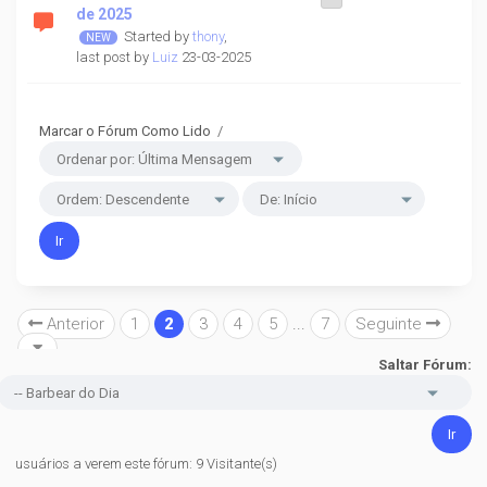
de 2025
Started by
thony
,
last post by
Luiz
23-03-2025
Marcar o Fórum Como Lido
/
Anterior
1
2
3
4
5
...
7
Seguinte
Saltar Fórum:
usuários a verem este fórum: 9 Visitante(s)