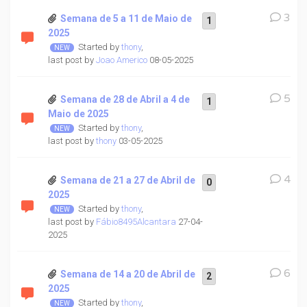
3
Semana de 5 a 11 de Maio de
1
2025
Started by
thony
,
last post by
Joao Americo
08-05-2025
5
Semana de 28 de Abril a 4 de
1
Maio de 2025
Started by
thony
,
last post by
thony
03-05-2025
4
Semana de 21 a 27 de Abril de
0
2025
Started by
thony
,
last post by
Fábio8495Alcantara
27-04-
2025
6
Semana de 14 a 20 de Abril de
2
2025
Started by
thony
,