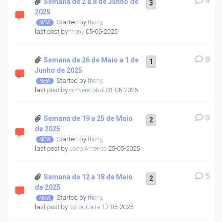
4
Semana de 2 a 8 de Junho de
3
2025
Started by
thony
,
last post by
thony
05-06-2025
8
Semana de 26 de Maio a 1 de
1
Junho de 2025
Started by
thony
,
last post by
convencional
01-06-2025
9
Semana de 19 a 25 de Maio
2
de 2025
Started by
thony
,
last post by
Joao Americo
25-05-2025
5
Semana de 12 a 18 de Maio
2
de 2025
Started by
thony
,
last post by
lozioditalia
17-05-2025