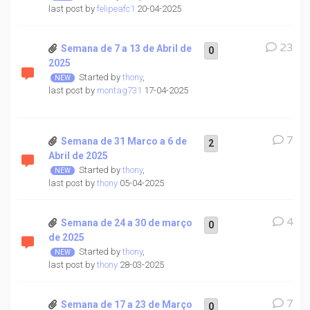
last post by
felipeafc1
20-04-2025
23
Semana de 7 a 13 de Abril de
0
2025
Started by
thony
,
last post by
montag731
17-04-2025
7
Semana de 31 Marco a 6 de
2
Abril de 2025
Started by
thony
,
last post by
thony
05-04-2025
4
Semana de 24 a 30 de março
0
de 2025
Started by
thony
,
last post by
thony
28-03-2025
7
Semana de 17 a 23 de Março
0