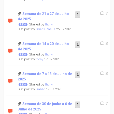
7
Semana de 21 a 27 de Julho
1
de 2025
Started by
thony
,
last post by
Oriens Rasus
26-07-2025
8
Semana de 14 a 20 de Julho
2
de 2025
Started by
thony
,
last post by
thony
17-07-2025
8
Semana de 7 a 13 de Julho de
2
2025
Started by
thony
,
last post by
Dablio
12-07-2025
7
Semana de 30 de junho a 6 de
1
Julho de 2025