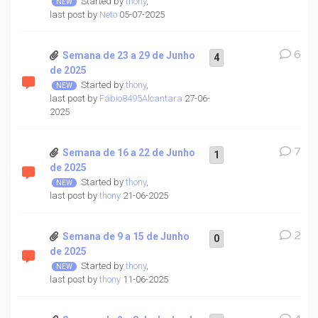
Started by
thony
,
last post by
Neto
05-07-2025
6
Semana de 23 a 29 de Junho
4
de 2025
Started by
thony
,
last post by
Fábio8495Alcantara
27-06-
2025
7
Semana de 16 a 22 de Junho
1
de 2025
Started by
thony
,
last post by
thony
21-06-2025
2
Semana de 9 a 15 de Junho
0
de 2025
Started by
thony
,
last post by
thony
11-06-2025