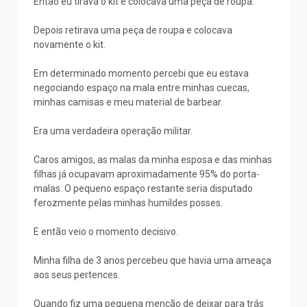
Então eu tirava o kit e colocava uma peça de roupa.
Depois retirava uma peça de roupa e colocava
novamente o kit.
Em determinado momento percebi que eu estava
negociando espaço na mala entre minhas cuecas,
minhas camisas e meu material de barbear.
Era uma verdadeira operação militar.
Caros amigos, as malas da minha esposa e das minhas
filhas já ocupavam aproximadamente 95% do porta-
malas. O pequeno espaço restante seria disputado
ferozmente pelas minhas humildes posses.
E então veio o momento decisivo.
Minha filha de 3 anos percebeu que havia uma ameaça
aos seus pertences.
Quando fiz uma pequena menção de deixar para trás