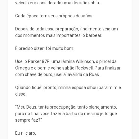
veículo era considerado uma decisão sábia.
Cada época tem seus próprios desafios.
Depois de toda essa preparação, finalmente veio um
dos momentos mais importantes: o barbear.
E preciso dizer: foi muito bom.
Usei o Parker 87R, uma lâmina Wilkinson, o pincel da
Omega e o bom e velho sabão Rockwell. Para finalizar
com chave de ouro, usei a lavanda da Ruas.
Quando fiquei pronto, minha esposa olhou para mim e
disse:
"Meu Deus, tanta preocupação, tanto planejamento,
para no final você fazer a barba do mesmo jeito que
sempre faz?"
Eu ri, claro.