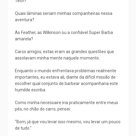
Tech?
Quais lâminas seriam minhas companheiras nessa
aventura?
As Feather, as Wilkinson ou a confiável Super Barba
amarela?
Caros amigos, estas eram as grandes questões que
assolavam minha mente naquele momento.
Enquanto o mundo enfrentava problemas realmente
importantes, eu estava ali, diante da difícil missão de
escolher qual conjunto de barbear acompanharia este
humilde escriba.
Como minha necessaire iria praticamente entre meus
pés, no chão do carro, pensei:
"Bom, já que vou levar isso mesmo, vou levar um pouco
de tudo."