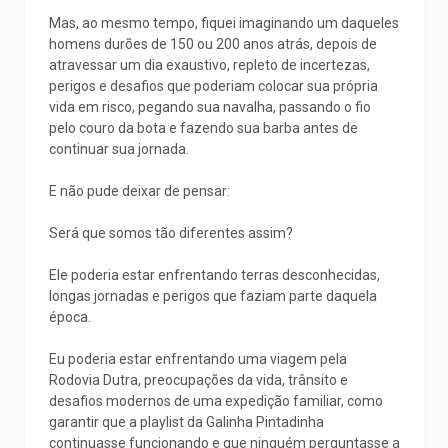
Mas, ao mesmo tempo, fiquei imaginando um daqueles
homens durões de 150 ou 200 anos atrás, depois de
atravessar um dia exaustivo, repleto de incertezas,
perigos e desafios que poderiam colocar sua própria
vida em risco, pegando sua navalha, passando o fio
pelo couro da bota e fazendo sua barba antes de
continuar sua jornada.
E não pude deixar de pensar:
Será que somos tão diferentes assim?
Ele poderia estar enfrentando terras desconhecidas,
longas jornadas e perigos que faziam parte daquela
época.
Eu poderia estar enfrentando uma viagem pela
Rodovia Dutra, preocupações da vida, trânsito e
desafios modernos de uma expedição familiar, como
garantir que a playlist da Galinha Pintadinha
continuasse funcionando e que ninguém perguntasse a