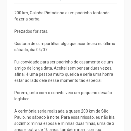
200 km, Galinha Pintadinha e um padrinho tentando
fazer a barba.
Prezados foristas,
Gostaria de compartilhar algo que aconteceu no último
sábado, dia 04/07.
Fui convidado para ser padrinho de casamento de um
amigo de longa data. Aceitei sem pensar duas vezes,
afinal, é uma pessoa muito querida e seria uma honra
estar ao lado dele nesse momento tão especial.
Porém, junto com o convite veio um pequeno desafio
logístico.
A cerimônia seria realizada a quase 200 km de São
Paulo, no sábado à noite. Para essa missão, eu não iria
sozinho: minha esposa e minhas duas filhas, uma de 3
anos e outra de 10 anos, também iriam comigo.