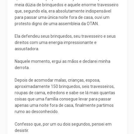
meia dúzia de brinquedos e aquele enorme travesseiro
que, segundo ela, era absolutamente indispensável
para passar uma única noite fora de casa, ouvi um
protesto digno de uma assembleia da OTAN.
Ela defendeu seus brinquedos, seu travesseiro e seus
direitos com uma energia impressionante e
assustadora.
Naquele momento, ergui as mãos e declarei minha
derrota.
Depois de acomodar malas, crianças, esposa,
aproximadamente 150 brinquedos, seis travesseiros,
roupas de cama, edredons e sabe-se lá mais quantas
coisas que uma família consegue levar para passar
apenas uma noite fora de casa, finalmente partimos
rumo ao desconhecido.
Confesso que, por um ou dois segundos, pensei em
desistir.