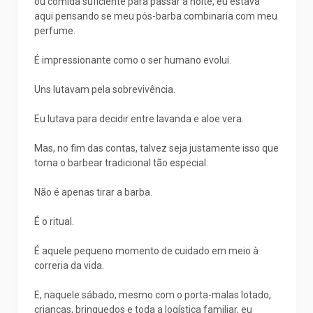
ou comida suficiente para passar a noite, eu estava
aqui pensando se meu pós-barba combinaria com meu
perfume.
É impressionante como o ser humano evolui.
Uns lutavam pela sobrevivência.
Eu lutava para decidir entre lavanda e aloe vera.
Mas, no fim das contas, talvez seja justamente isso que
torna o barbear tradicional tão especial.
Não é apenas tirar a barba.
É o ritual.
É aquele pequeno momento de cuidado em meio à
correria da vida.
E, naquele sábado, mesmo com o porta-malas lotado,
crianças, brinquedos e toda a logística familiar, eu