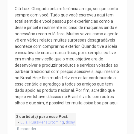
Olá Luiz. Obrigado pela referência amigo, sei que conto
sempre com você. Tudo que você escreveu aqui tem
total sentido e você passou por experiências como a
desse pincel e realmente no caso de maquinas ainda é
necessário recorrer lá fora. Muitas vezes como a gente
vê em vários relatos muitas surpresas desagradáveis
acontece com comprar no exterior. Quando tive a ideia
e iniciativa de criar a marca Ruas, por exemplo, eu tive
em minha convicção que o meu objetivo era de
desenvolver e produzir produtos e serviços voltados ao
barbear tradicional com preços acessíveis, aqui mesmo
no Brasil. Hoje fico muito feliz em estar contribuindo a
esse cenário e agradeço a todos os amigos que tem
dado apoio ao produto nacional. Por fim, acredito que
hoje o wetshave clássico no Brasil é visto com outros
olhos e que sim, é possível ter muita coisa boa por aqui.
3 curtida(s) para esse Post:
•
Luiz
,
RuasMensGrooming
,
thony
Responder