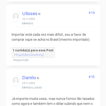
Ulisses
#14
16-11-2024
Membro
Importar está cada vez mais difícil , sou a favor de
comprar oque se acha no Brasil (mesmo importado).
1 curtida(s) para esse Post:
•
RuasMensGrooming
Responder
Danilo
#15
24-11-2024
Membro Júnior
Já importei muita coisa , mas nunca fomos tão taxados
como agora e também tem o dólar subindo que nem o