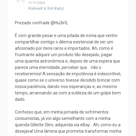
11-11-2024
Rockwell & Roll Baby!
Prezado confrade @Hu3ir0,
É com grande pesar e uma pitada de ironia que venho
compartilhar contigo o dilema existencial de ser um
aficionado por itens raros e importados. Ah, como é
frustrante adquirir um produto tão desejado, pagar
uma quantia astronômica e, depois de uma espera que
parece uma eternidade, perceber que... não o
receberemos! A sensação de impotência é indescritível,
quase como se o universo tivesse decidido brincar com
nossa paciência, dando-nos esperanças e, ao mesmo
tempo, arrancando-as com a sutileza de um golpe bem
dado.
Confesso que, em minha jornada de sofrimentos
consumistas, já vivi algo semelhante com a minha
querida Gillette Slim, adquirida via eBay... Ah, como eu a
desejava! Uma lâmina que prometia transformar minha