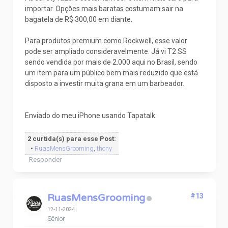
importar. Opções mais baratas costumam sair na
bagatela de R$ 300,00 em diante.
Para produtos premium como Rockwell, esse valor
pode ser ampliado consideravelmente. Já vi T2 SS
sendo vendida por mais de 2.000 aqui no Brasil, sendo
um item para um público bem mais reduzido que está
disposto a investir muita grana em um barbeador.
Enviado do meu iPhone usando Tapatalk
2 curtida(s) para esse Post:
•
RuasMensGrooming
,
thony
Responder
RuasMensGrooming
#13
12-11-2024
Sênior