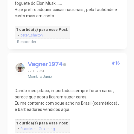
foguete do Elon Musk.......
Hoje prefiro adquirir coisas nacionais , pela facilidade e
custo mais em conta.
1 curtida(s) para esse Post:
•
peter_shelton
Responder
Vagner1974
#16
27-11-2024
Membro Júnior
Dando meu pitaco, importados sempre foram caros ,
parece que agora ficaram super caros.
Eu me contento com oque acho no Brasil (cosméticos) ,
e barbeadores vendidos aqui.
1 curtida(s) para esse Post:
•
RuasMensGrooming