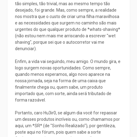
tão simples, tão trivial, mas ao mesmo tempo tão
desejado, foi grande. Mas, como sempre, a realidade
nos mostra que o custo de criar uma filha maravilhosa
e as necessidades que surgem no caminho são mais
urgentes do que qualquer produto de *whats-shaving*
(não estou nem mais me arriscando a escrever "wet
shaving", porque sei que o autocorretor vai me
denunciar).
Enfim, a vida vai seguindo, meu amigo. O mundo gira, e
logo surgem novas oportunidades. Como sempre,
quando menos esperamos, algo novo aparece na
nossa jornada, seja na forma de uma caixa que
finalmente chega ou, quem sabe, um produto
importado que, com sorte, ainda será tributado de
forma razoável.
Portanto, caro Hu3ir0, se algum dia você for repassar
um desses produtos incríveis ou, como chamamos por
aqui, um *SR* (de "Sonho Realizado"), por gentileza,
poste aqui no fórum, pois quem sabe a sorte