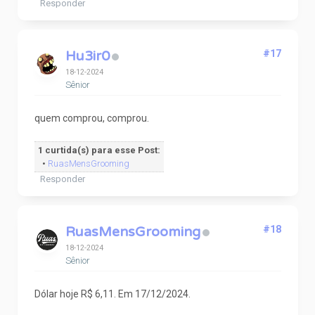
Responder
Hu3ir0
#17
18-12-2024
Sênior
quem comprou, comprou.
1 curtida(s) para esse Post:
•
RuasMensGrooming
Responder
RuasMensGrooming
#18
18-12-2024
Sênior
Dólar hoje R$ 6,11. Em 17/12/2024.