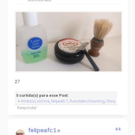
27
5 curtida(s) para esse Post:
•
Amâncio
,
clslima
,
felipeafc1
,
RuasMensGrooming
,
thony
Responder
felipeafc1
#4