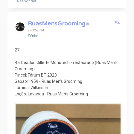
Responder
RuasMensGrooming
#2
27-12-2024
Sênior
27.
Barbeador: Gillette Monotech - restaurado (Ruas Men's
Grooming)
Pincel: Fórum BT 2023
Sabão: 1959 - Ruas Men's Grooming
Lâmina: Wilkinson
Loção: Lavanda - Ruas Men's Grooming