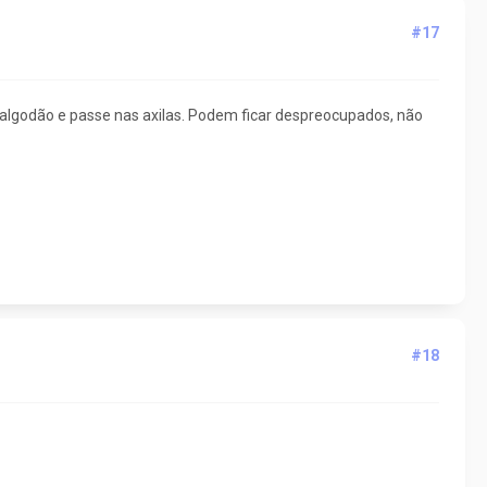
#17
algodão e passe nas axilas. Podem ficar despreocupados, não
#18