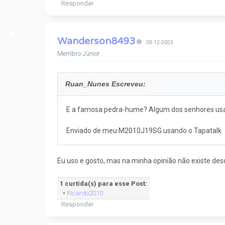
Responder
Wanderson8493
03-12-2023
Membro Júnior
Ruan_Nunes Escreveu:
E a famosa pedra-hume? Algum dos senhores usa
Enviado de meu M2010J19SG usando o Tapatalk
Eu uso e gosto, mas na minha opinião não existe des
1 curtida(s) para esse Post:
•
Ricardo2010
Responder