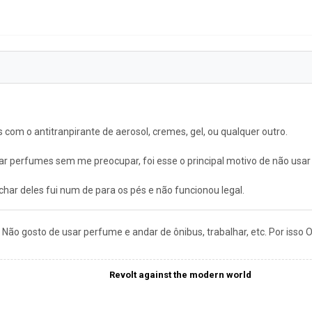
 com o antitranpirante de aerosol, cremes, gel, ou qualquer outro.
 perfumes sem me preocupar, foi esse o principal motivo de não usar 
achar deles fui num de para os pés e não funcionou legal.
Não gosto de usar perfume e andar de ônibus, trabalhar, etc. Por isso O
Revolt against the modern world