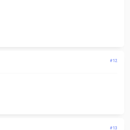
#12
#13