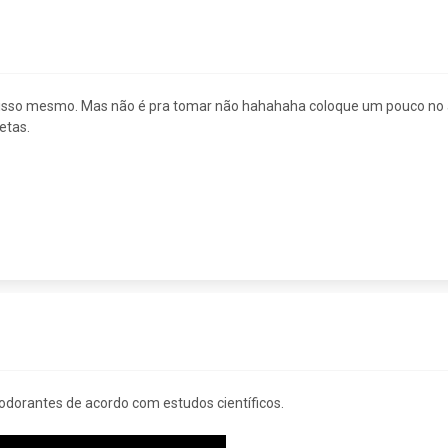
o, isso mesmo. Mas não é pra tomar não hahahaha coloque um pouco no 
etas.
odorantes de acordo com estudos científicos.