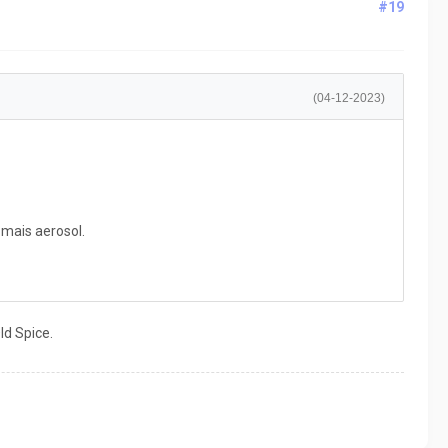
#19
(04-12-2023)
mais aerosol.
ld Spice.