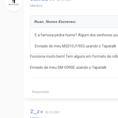
Membro
Ruan_Nunes Escreveu:
E a famosa pedra-hume? Algum dos senhores usa
Enviado de meu M2010J19SG usando o Tapatalk
Funciona muito bem! Tem alguns em formato de rol
Enviado de meu SM-G990E usando o Tapatalk
Responder
Z_z
02-12-2023