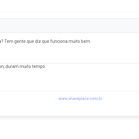
? Tem gente que diz que funciona muito bem.
lon, duram muito tempo
www.shaveplace.com.br