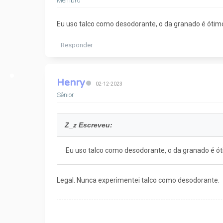
Membro
Eu uso talco como desodorante, o da granado é ótim
Responder
Henry
02-12-2023
Sênior
Z_z Escreveu:
Eu uso talco como desodorante, o da granado é ó
Legal. Nunca experimentei talco como desodorante.