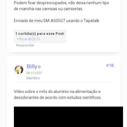
Podem ficar despreocupados, não deixa nenhum tipo
de mancha nas camisas ou camisetas.
Enviado de meu SM-A505GT usando o Tapatalk
1 curtida(s) para esse Post:
•
Ricardo2010
Responder
Billy
#18
04-12-2023
Membro
Vídeo sobre o mito do alumínio na alimentação e
desodorantes de acordo com estudos científicos.