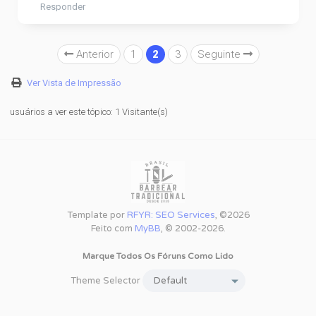
Responder
Anterior
1
2
3
Seguinte
Ver Vista de Impressão
usuários a ver este tópico: 1 Visitante(s)
Template por
RFYR: SEO Services
, ©2026
Feito com
MyBB
, © 2002-2026.
Marque Todos Os Fóruns Como Lido
Theme Selector