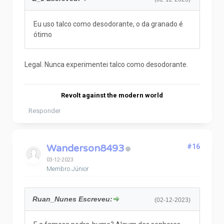
Eu uso talco como desodorante, o da granado é
ótimo
Legal. Nunca experimentei talco como desodorante.
Revolt against the modern world
Responder
Wanderson8493
#16
03-12-2023
Membro Júnior
Ruan_Nunes Escreveu:
(02-12-2023)