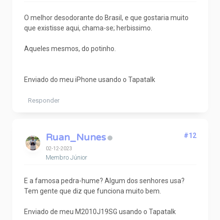
O melhor desodorante do Brasil, e que gostaria muito
que existisse aqui, chama-se; herbissimo.
Aqueles mesmos, do potinho.
Enviado do meu iPhone usando o Tapatalk
Responder
Ruan_Nunes
#12
02-12-2023
Membro Júnior
E a famosa pedra-hume? Algum dos senhores usa?
Tem gente que diz que funciona muito bem.
Enviado de meu M2010J19SG usando o Tapatalk