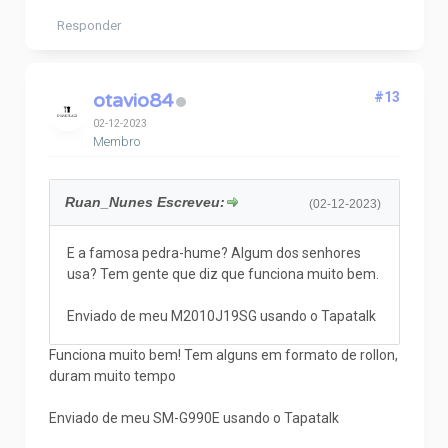
Responder
otavio84
#13
02-12-2023
Membro
Ruan_Nunes Escreveu:
(02-12-2023)
E a famosa pedra-hume? Algum dos senhores
usa? Tem gente que diz que funciona muito bem.
Enviado de meu M2010J19SG usando o Tapatalk
Funciona muito bem! Tem alguns em formato de rollon,
duram muito tempo
Enviado de meu SM-G990E usando o Tapatalk