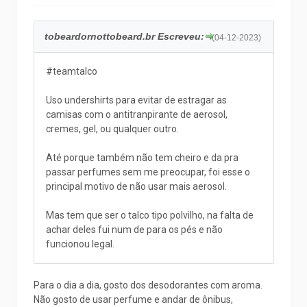
tobeardornottobeard.br Escreveu:
(04-12-2023)
#teamtalco
Uso undershirts para evitar de estragar as
camisas com o antitranpirante de aerosol,
cremes, gel, ou qualquer outro.
Até porque também não tem cheiro e da pra
passar perfumes sem me preocupar, foi esse o
principal motivo de não usar mais aerosol.
Mas tem que ser o talco tipo polvilho, na falta de
achar deles fui num de para os pés e não
funcionou legal.
Para o dia a dia, gosto dos desodorantes com aroma.
Não gosto de usar perfume e andar de ônibus,