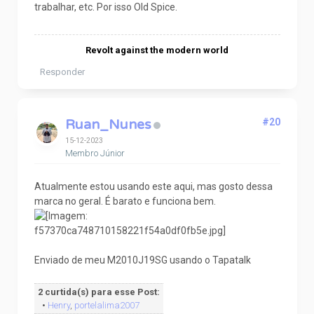
trabalhar, etc. Por isso Old Spice.
Revolt against the modern world
Responder
Ruan_Nunes
#20
15-12-2023
Membro Júnior
Atualmente estou usando este aqui, mas gosto dessa
marca no geral. É barato e funciona bem.
Enviado de meu M2010J19SG usando o Tapatalk
2 curtida(s) para esse Post:
•
Henry
,
portelalima2007