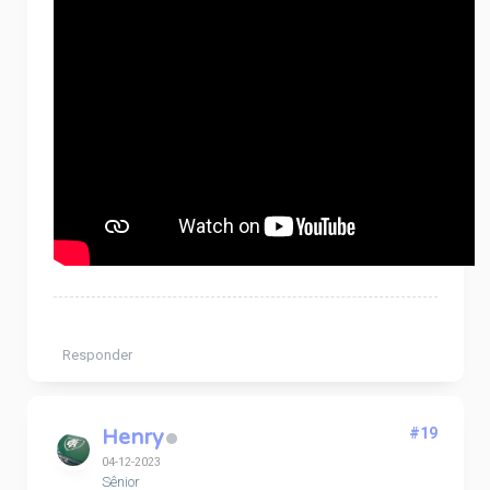
Responder
Henry
#19
04-12-2023
Sênior